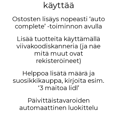
käyttää
Ostosten lisäys nopeasti ‘auto
complete’ -toiminnon avulla
Lisää tuotteita käyttämällä
viivakoodiskanneria (ja näe
mitä muut ovat
rekisteröineet)
Helppoa lisätä määrä ja
suosikkikauppa, kirjoita esim.
‘3 maitoa lidl’
Päivittäistavaroiden
automaattinen luokittelu