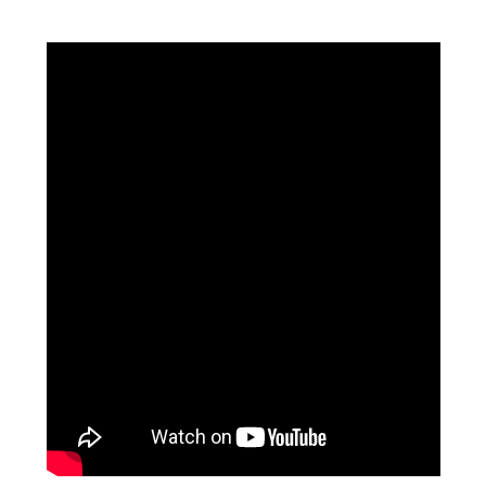
ostoksiin