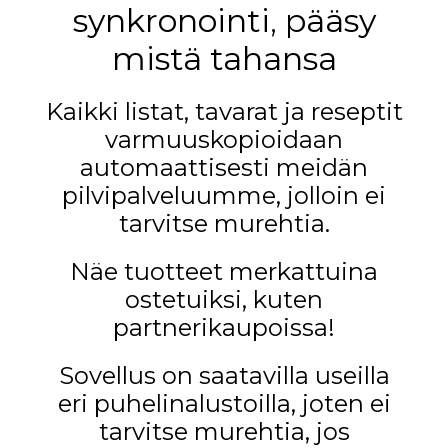
synkronointi, pääsy
mistä tahansa
Kaikki listat, tavarat ja reseptit
varmuuskopioidaan
automaattisesti meidän
pilvipalveluumme, jolloin ei
tarvitse murehtia.
Näe tuotteet merkattuina
ostetuiksi, kuten
partnerikaupoissa!
Sovellus on saatavilla useilla
eri puhelinalustoilla, joten ei
tarvitse murehtia, jos