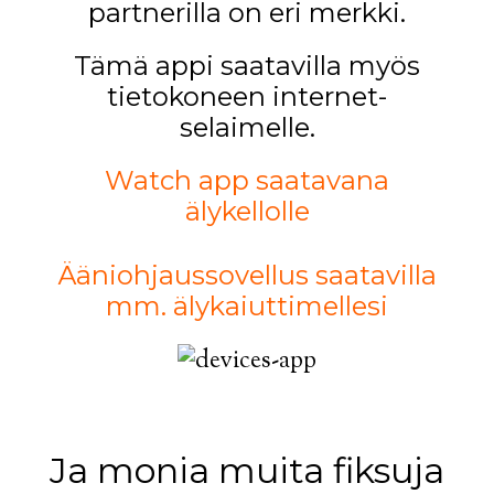
partnerilla on eri merkki.
Tämä appi saatavilla myös
tietokoneen internet-
selaimelle.
Watch app saatavana
älykellolle
Ääniohjaussovellus saatavilla
mm. älykaiuttimellesi
Ja monia muita fiksuja