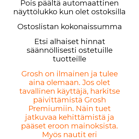
Pois päältä automaattinen
näyttölukko kun olet ostoksilla
Ostoslistan kokonaissumma
Etsi alhaiset hinnat
säännöllisesti ostetuille
tuotteille
Grosh on ilmainen ja tulee
aina olemaan. Jos olet
tavallinen käyttäjä, harkitse
päivittämistä Grosh
Premiumiin. Näin tuet
jatkuvaa kehittämistä ja
pääset eroon mainoksista.
Myös nautit eri