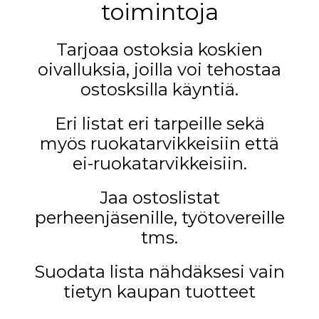
toimintoja
Tarjoaa ostoksia koskien
oivalluksia, joilla voi tehostaa
ostosksilla käyntiä.
Eri listat eri tarpeille sekä
myös ruokatarvikkeisiin että
ei-ruokatarvikkeisiin.
Jaa ostoslistat
perheenjäsenille, työtovereille
tms.
Suodata lista nähdäksesi vain
tietyn kaupan tuotteet