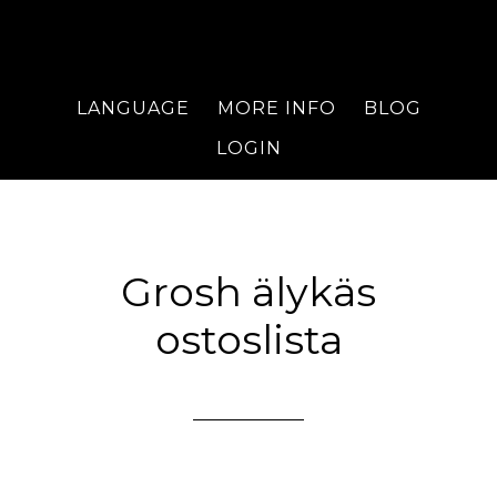
LANGUAGE
MORE INFO
BLOG
LOGIN
Grosh älykäs
ostoslista