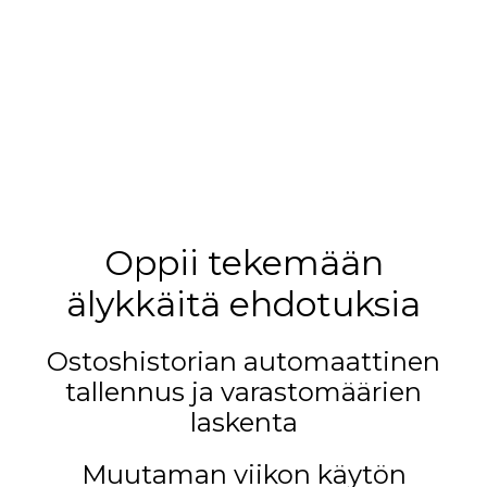
Oppii tekemään
älykkäitä ehdotuksia
Ostoshistorian automaattinen
tallennus ja varastomäärien
laskenta
Muutaman viikon käytön