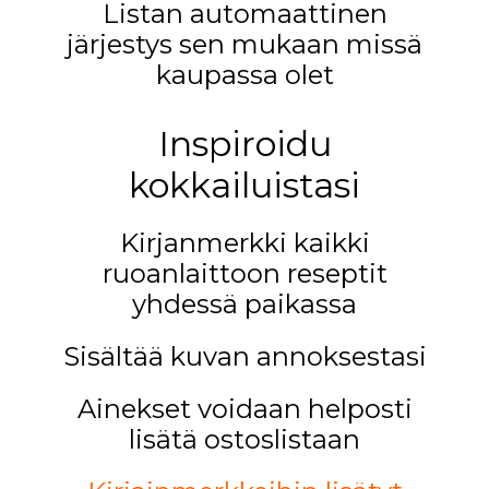
Listan automaattinen
järjestys sen mukaan missä
kaupassa olet
Inspiroidu
kokkailuistasi
Kirjanmerkki kaikki
ruoanlaittoon reseptit
yhdessä paikassa
Sisältää kuvan annoksestasi
Ainekset voidaan helposti
lisätä ostoslistaan