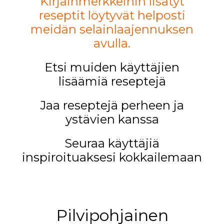
Kirjainmerkkeihin lisätyt
reseptit löytyvät helposti
meidän selainlaajennuksen
avulla.
Etsi muiden käyttäjien
lisäämiä reseptejä
Jaa reseptejä perheen ja
ystävien kanssa
Seuraa käyttäjiä
inspiroituaksesi kokkailemaan
Pilvipohjainen