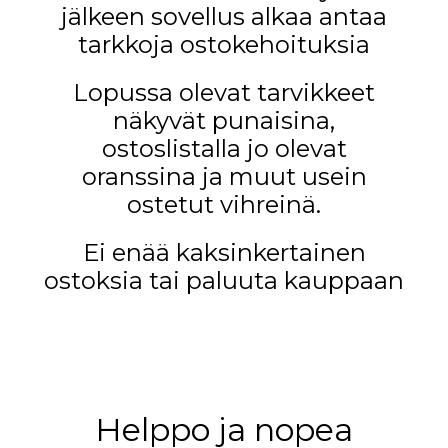
jälkeen sovellus alkaa antaa
tarkkoja ostokehoituksia
Lopussa olevat tarvikkeet
näkyvät punaisina,
ostoslistalla jo olevat
oranssina ja muut usein
ostetut vihreinä.
Ei enää kaksinkertainen
ostoksia tai paluuta kauppaan
Helppo ja nopea